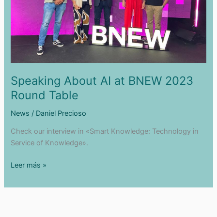
Speaking About AI at BNEW 2023
Round Table
News
/
Daniel Precioso
Check our interview in «Smart Knowledge: Technology in
Service of Knowledge».
Speaking
Leer más »
About
AI
at
BNEW